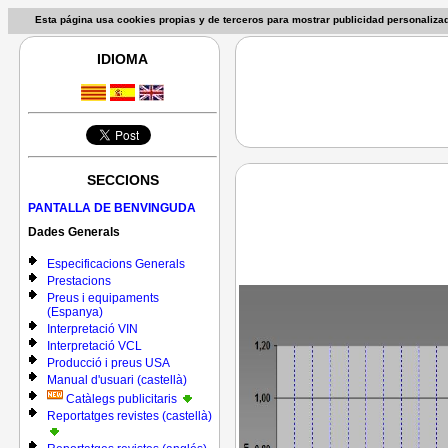
Esta página usa cookies propias y de terceros para mostrar publicidad personaliz
IDIOMA
SECCIONS
PANTALLA DE BENVINGUDA
Dades Generals
Especificacions Generals
Prestacions
Preus i equipaments
(Espanya)
Interpretació VIN
Interpretació VCL
Producció i preus USA
Manual d'usuari (castellà)
Catàlegs publicitaris
Reportatges revistes (castellà)