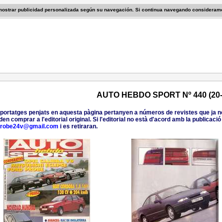
 mostrar publicidad personalizada según su navegación. Si continua navegando consideram
AUTO HEBDO SPORT Nº 440 (20-
eportatges penjats en aquesta pàgina pertanyen a números de revistes que ja no 
den comprar a l'editorial original. Si l'editorial no està d'acord amb la publicac
probe24v@gmail.com
i es retiraran.