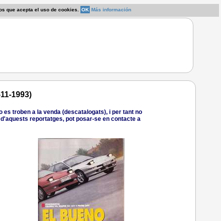
os que acepta el uso de cookies.
OK
Más información
11-1993)
es troben a la venda (descatalogats), i per tant no
ió d'aquests reportatges, pot posar-se en contacte a