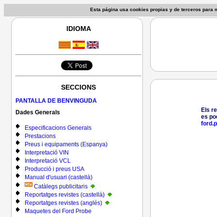
Esta página usa cookies propias y de terceros para
IDIOMA
SECCIONS
PANTALLA DE BENVINGUDA
Els r
Dades Generals
es po
ford.
Especificacions Generals
Prestacions
Preus i equipaments (Espanya)
Interpretació VIN
Interpretació VCL
Producció i preus USA
Manual d'usuari (castellà)
Catàlegs publicitaris
Reportatges revistes (castellà)
Reportatges revistes (anglés)
Maquetes del Ford Probe