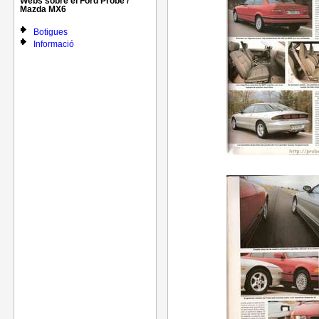
Webs sobre el Ford Probe /
Mazda MX6
Botigues
Informació