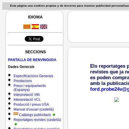
Esta página usa cookies propias y de terceros para mostrar publicidad personaliz
IDIOMA
SECCIONS
PANTALLA DE BENVINGUDA
Els reportatges 
Dades Generals
revistes que ja n
Especificacions Generals
es poden comprar 
Prestacions
amb la publicaci
Preus i equipaments
ford.probe24v@
(Espanya)
Interpretació VIN
Interpretació VCL
Producció i preus USA
Manual d'usuari (castellà)
Catàlegs publicitaris
Reportatges revistes (castellà)