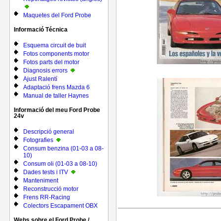
Maquetes del Ford Probe
Informació Técnica
Esquema circuit de buit
Fotos components motor
Fotos parts del motor
Diagnosis errors
Ajust Ralentí
Adaptació frens Mazda 6
Manual de taller Haynes
Informació del meu Ford Probe
24v
Descripció general
Fotografies
Consum benzina (01-03 a 08-
10)
Consum oli (01-03 a 08-10)
Dades tests i ITV
Manteniment
Reconstrucció motor
Frens RR-Racing
Colectors Escapament OBX
Webs sobre el Ford Probe /