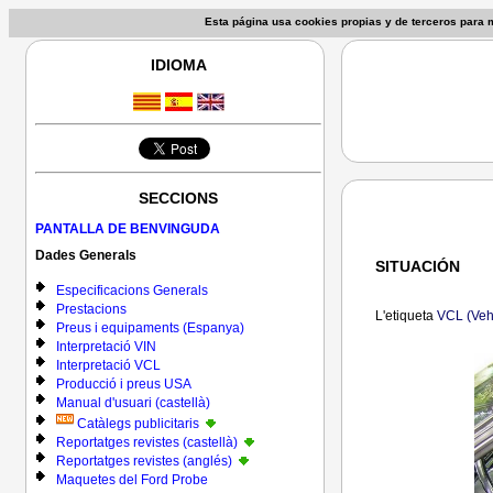
Esta página usa cookies propias y de terceros para
IDIOMA
SECCIONS
PANTALLA DE BENVINGUDA
Dades Generals
SITUACIÓN
Especificacions Generals
Prestacions
L'etiqueta
VCL (Vehi
Preus i equipaments (Espanya)
Interpretació VIN
Interpretació VCL
Producció i preus USA
Manual d'usuari (castellà)
Catàlegs publicitaris
Reportatges revistes (castellà)
Reportatges revistes (anglés)
Maquetes del Ford Probe