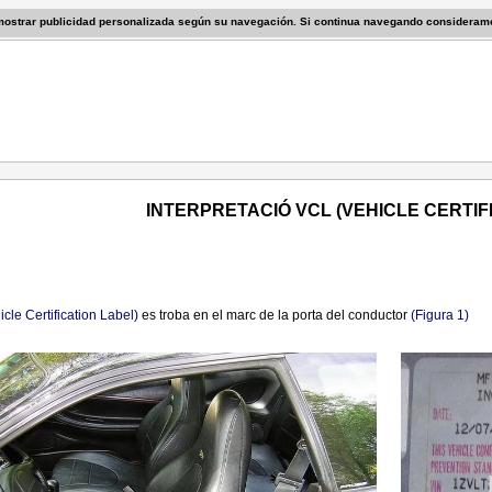
 mostrar publicidad personalizada según su navegación. Si continua navegando consideram
INTERPRETACIÓ VCL (VEHICLE CERTIF
cle Certification Label)
es troba en el marc de la porta del conductor
(Figura 1)