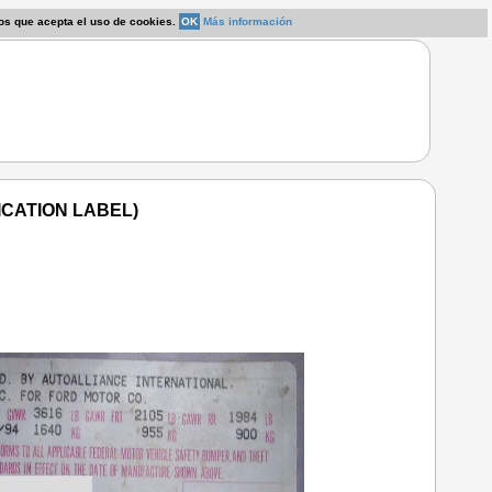
os que acepta el uso de cookies.
OK
Más información
ICATION LABEL)