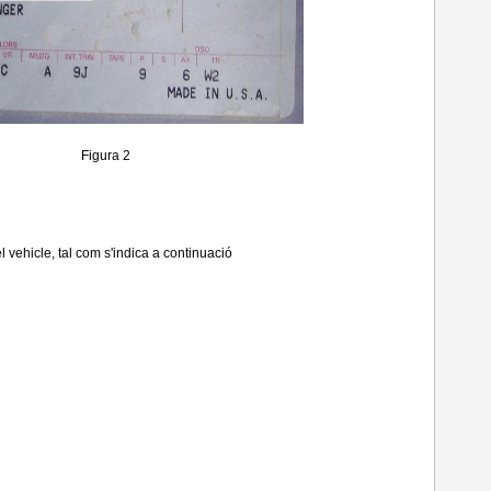
Figura 2
el vehicle, tal com s'indica a continuació