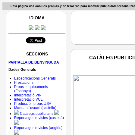
Esta página usa cookies propias y de terceros para mostrar publicidad personaliz
IDIOMA
SECCIONS
CATÀLEG PUBLICIT
PANTALLA DE BENVINGUDA
Dades Generals
Especificacions Generals
Prestacions
Preus i equipaments
(Espanya)
Interpretació VIN
Interpretació VCL
Producció i preus USA
Manual d'usuari (castellà)
Catàlegs publicitaris
Reportatges revistes (castellà)
Reportatges revistes (anglés)