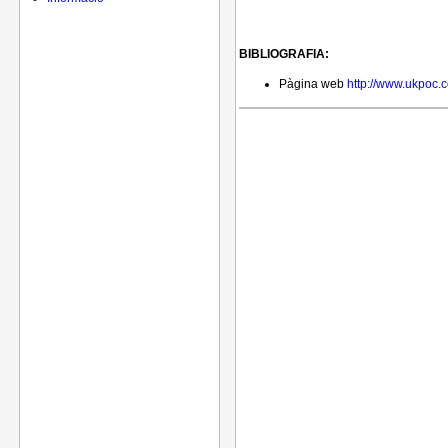
BIBLIOGRAFIA:
Pàgina web
http://www.ukpoc.c