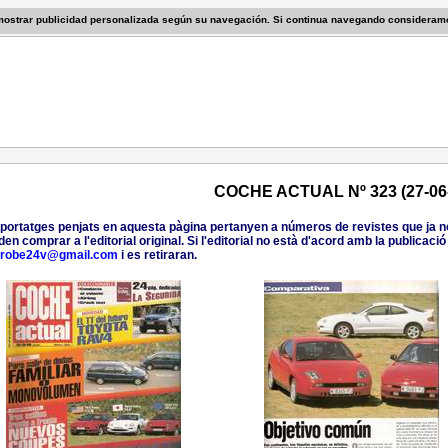
 mostrar publicidad personalizada según su navegación. Si continua navegando consideram
COCHE ACTUAL Nº 323 (27-06
eportatges penjats en aquesta pàgina pertanyen a números de revistes que ja no 
den comprar a l'editorial original. Si l'editorial no està d'acord amb la publicac
probe24v@gmail.com
i es retiraran.