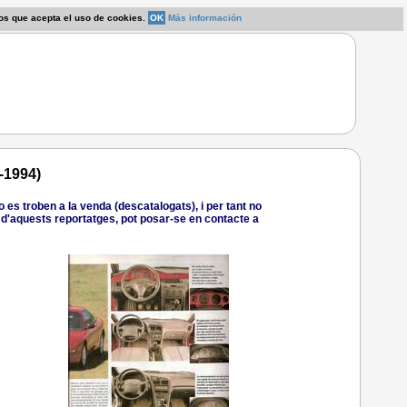
os que acepta el uso de cookies.
OK
Más información
-1994)
es troben a la venda (descatalogats), i per tant no
ió d'aquests reportatges, pot posar-se en contacte a